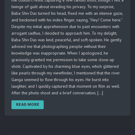
me couldn’t resist capturing a few candid shots, though I felt a
twinge of guilt about invading his privacy. To my surprise,
Baba Shiv Das turned his head, fixed me with an intense gaze,
and beckoned with his index finger, saying, “Hey! Come here.”
Despite my initial apprehension due to past encounters with
arrogant sadhus, I decided to approach him. To my delight,
Baba Shiv Das was kind, peaceful, and soft-spoken. He gently
advised me that photographing people without their
knowledge was inappropriate. When I apologized, he
graciously granted me permission to take some close-up
shots. Captivated by his charming blue eyes, which glittered
like pearls through my viewfinder, I mentioned that the river
Ganga seemed to flow through his eyes. He burst into
laughter, and I quickly captured that moment on film as well.
After the photo shoot and a brief conversation, […]
READ MORE