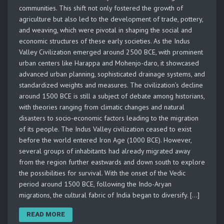
communities. This shift not only fostered the growth of
agriculture but also led to the development of trade, pottery,
and weaving, which were pivotal in shaping the social and
economic structures of these early societies. As the Indus
Valley Civilization emerged around 2500 BCE, with prominent
urban centers like Harappa and Mohenjo-daro, it showcased
advanced urban planning, sophisticated drainage systems, and
standardized weights and measures. The civilization’s decline
around 1500 BCE is still a subject of debate among historians,
with theories ranging from climatic changes and natural
disasters to socio-economic factors leading to the migration
of its people. The Indus Valley civilization ceased to exist
before the world entered Iron Age (1000 BCE). However,
several groups of inhabitants had already migrated away
from the region further eastwards and down south to explore
the possibilities for survival. With the onset of the Vedic
period around 1500 BCE, following the Indo-Aryan
migrations, the cultural fabric of India began to diversify. […]
READ MORE