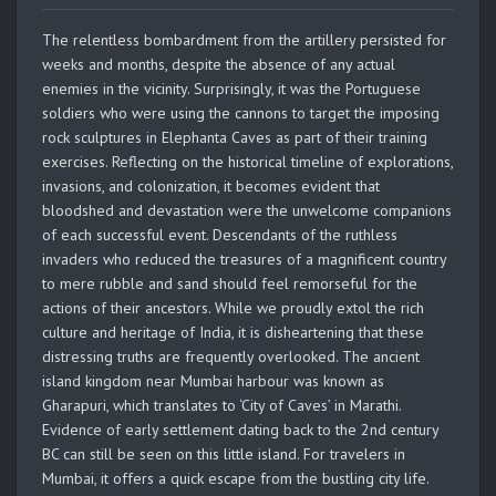
The relentless bombardment from the artillery persisted for
weeks and months, despite the absence of any actual
enemies in the vicinity. Surprisingly, it was the Portuguese
soldiers who were using the cannons to target the imposing
rock sculptures in Elephanta Caves as part of their training
exercises. Reflecting on the historical timeline of explorations,
invasions, and colonization, it becomes evident that
bloodshed and devastation were the unwelcome companions
of each successful event. Descendants of the ruthless
invaders who reduced the treasures of a magnificent country
to mere rubble and sand should feel remorseful for the
actions of their ancestors. While we proudly extol the rich
culture and heritage of India, it is disheartening that these
distressing truths are frequently overlooked. The ancient
island kingdom near Mumbai harbour was known as
Gharapuri, which translates to ‘City of Caves’ in Marathi.
Evidence of early settlement dating back to the 2nd century
BC can still be seen on this little island. For travelers in
Mumbai, it offers a quick escape from the bustling city life.