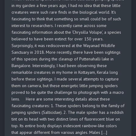
in my garden a few years ago, I had no idea that these little
creatures were such rare finds in the biological world. It’s
fascinating to think that something so small could be of such
interest to researchers. I recently came across some
fascinating information about the ‘Chrysilla Volupe’, a species
believed to have been extinct for over 150 years.
Surprisingly, it was rediscovered at the Wayanad Wildlife
Sanctuary in 2018. More recently, there have been sightings
of this species during the cleanup of Puttenahalli lake in
Bangalore. Interestingly, I had been observing these
remarkable creatures in my home in Kottayam, Kerala long
before these sightings. I made several attempts to capture
them on camera, but these energetic little jumping spiders
proved to be quite the challenge to photograph with a macro
lens. Here are some interesting details about these
fascinating creatures: 1. These spiders belong to the family of
jumping spiders (Salticidae). 2. The male spider has a reddish
tint on its head with two distinct lines of fluorescent blue on
top. Its entire body displays iridescent rainbow-like colors
that appear different from various angles. Males […]