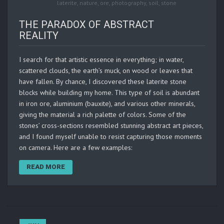
laterite
,
nature
,
ore
,
photography
,
soil
,
stone
THE PARADOX OF ABSTRACT
REALITY
I search for that artistic essence in everything; in water,
scattered clouds, the earth’s muck, on wood or leaves that
have fallen. By chance, I discovered these laterite stone
blocks while building my home. This type of soil is abundant
in iron ore, aluminium (bauxite), and various other minerals,
giving the material a rich palette of colors. Some of the
stones’ cross-sections resembled stunning abstract art pieces,
and I found myself unable to resist capturing those moments
on camera. Here are a few examples:
READ MORE